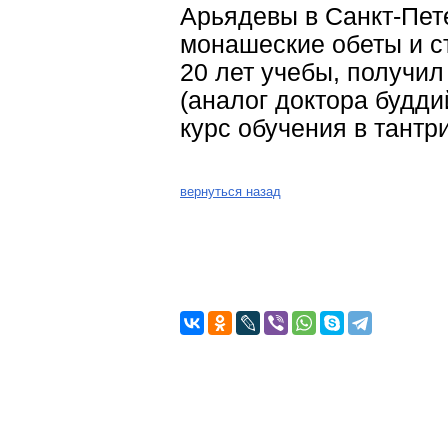
Арьядевы в Санкт-Пет
монашеские обеты и ста
20 лет учебы, получи
(аналог доктора будд
курс обучения в тант
вернуться назад