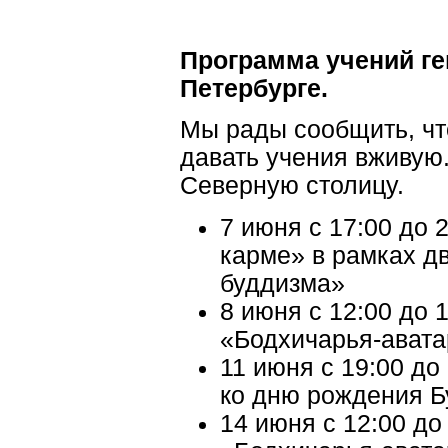
Программа учений ге
Петербурге.
Мы рады сообщить, чт
давать учения вживую.
Северную столицу.
7 июня с 17:00 до
карме» в рамках д
буддизма»
8 июня с 12:00 до 
«Бодхичарья-авата
11 июня с 19:00 д
ко дню рождения 
14 июня с 12:00 до