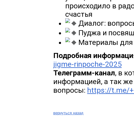
происходило в радо
счастья
Диалог: вопрос
Пуджа и посвящ
Материалы для
Подробная информация
jigme-rinpoche-2025
Телеграмм-канал
, в к
информацией, а так ж
вопросы:
https://t.me
вернуться назад