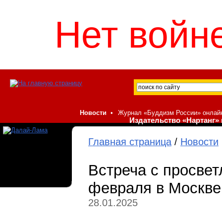
Нет войне
Новости
•
Журнал «Буддизм России» онлай
Издательство «Нартанг» 
Главная страница
/
Новости
Встреча с просвет
февраля в Москве
28.01.2025