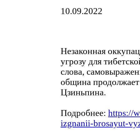
10.09.2022
Незаконная оккупац
угрозу для тибетско
слова, самовыражен
община продолжает 
Цзиньпина.
Подробнее:
https://
izgnanii-brosayut-v