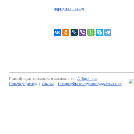
вернуться назад
Главный редактор журнала и издательства -
А. Терентьев
Письмо редактору
|
Ссылки
|
Пожертвуйте на издание буддийских книг