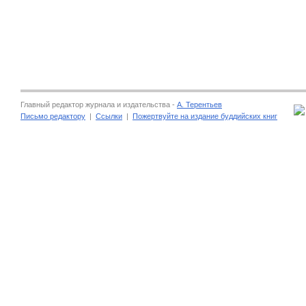
Главный редактор журнала и издательства -
А. Терентьев
Письмо редактору
|
Ссылки
|
Пожертвуйте на издание буддийских книг