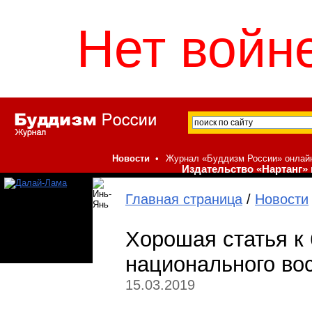
Нет войне
Новости
•
Журнал «Буддизм России» онлай
Издательство «Нартанг» 
Главная страница
/
Новости
Хорошая статья к 
национального во
15.03.2019