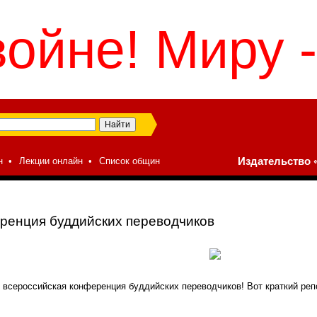
войне! Миру -
н
•
Лекции онлайн
•
Список общин
Издательство «
ренция буддийских переводчиков
 всероссийская конференция буддийских переводчиков! Вот краткий реп