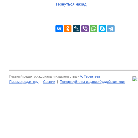
вернуться назад
Главный редактор журнала и издательства -
А. Терентьев
Письмо редактору
|
Ссылки
|
Пожертвуйте на издание буддийских книг