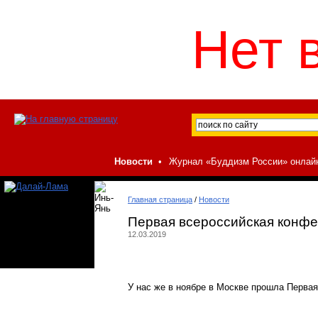
Нет 
Новости
•
Журнал «Буддизм России» онлай
Главная страница
/
Новости
Первая всероссийская конфе
12.03.2019
У нас же в ноябре в Москве прошла Первая