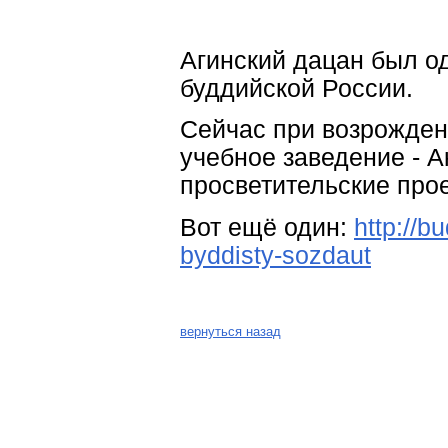
Агинский дацан был о
буддийской России.
Сейчас при возрожден
учебное заведение - 
просветительские про
Вот ещё один:
http://b
byddisty-sozdaut
вернуться назад