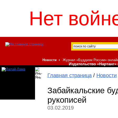
Нет войне
Новости
•
Журнал «Буддизм России» онлай
Издательство «Нартанг» 
Главная страница
/
Новости
Забайкальские бу
рукописей
03.02.2019