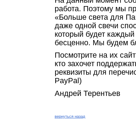
На данный момент соб
работа. Поэтому мы пр
«Больше света для Па
даже одной свечи спос
который будет каждый
бесценно. Мы будем б
Посмотрите на их сай
кто захочет поддержат
реквизиты для перечи
PayPal)
Андрей Терентьев
вернуться назад