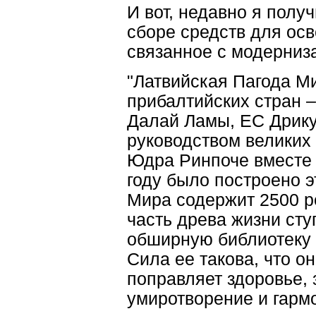
И вот, недавно я полу
сборе средств для осв
связанное с модерниз
"Латвийская Пагода М
прибалтийских стран –
Далай Ламы, ЕС Дрику
руководством великих
Юдра Ринпоче вместе 
году было построено 
Мира содержит 2500 р
часть древа жизни сту
обширную библиотеку 
Сила ее такова, что о
поправляет здоровье,
умиротворение и гарм