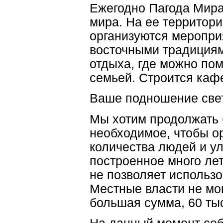
Ежегодно Пагода Мира 
мира. На ее территор
организуются меропри
восточными традициям
отдыха, где можно пом
семьей. Строится каф
Ваше подношение све
Мы хотим продолжать 
необходимое, чтобы о
количества людей и у
построенное много ле
не позволяет использ
Местные власти не мог
большая сумма, 60 тыс