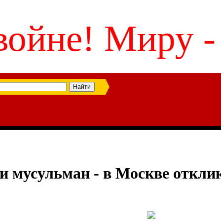
войне! Миру -
 мусульман - в Москве отклик