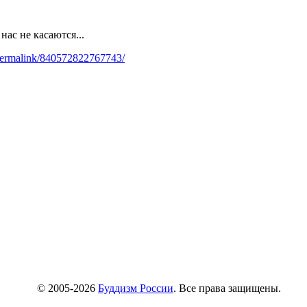
нас не касаются...
permalink/840572822767743/
© 2005-2026
Буддизм России
. Все права защищены.