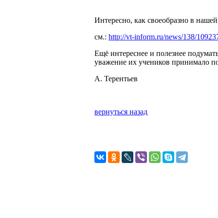
Интересно, как своеобразно в нашей
см.:
http://vt-inform.ru/news/138/10923
Ещё интереснее и полезнее подумать
уважение их учеников принимало п
А. Терентьев
вернуться назад