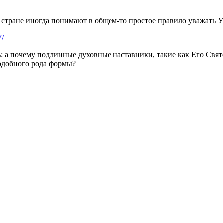
 стране иногда понимают в общем-то простое правило уважать У
7/
: а почему подлинные духовные наставники, такие как Его Свят
одобного рода формы?