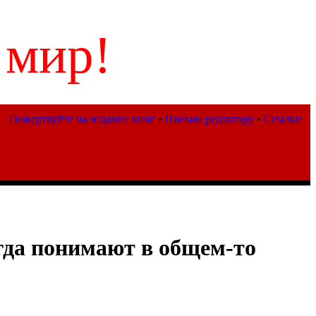
 мир!
Пожертвуйте на издание книг
•
Письмо редактору
•
Ссылки
огда понимают в общем-то