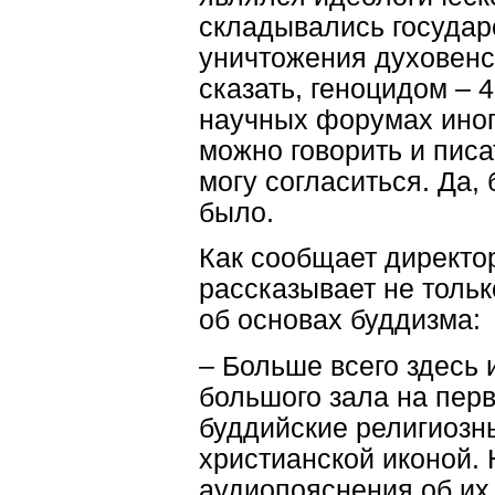
складывались государс
уничтожения духовенс
сказать, геноцидом – 
научных форумах иног
можно говорить и писа
могу согласиться. Да,
было.
Как сообщает директо
рассказывает не тольк
об основах буддизма:
– Больше всего здесь 
большого зала на перв
буддийские религиозны
христианской иконой.
аудиопояснения об их 