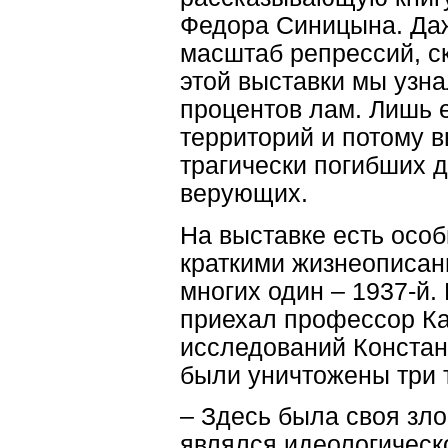
Федора Синицына. Даж
масштаб репрессий, с
этой выставки мы узна
процентов лам. Лишь е
территорий и потому 
трагически погибших 
верующих.
На выставке есть осо
краткими жизнеописани
многих один – 1937-й.
приехал профессор Ка
исследований Констан
были уничтожены три 
– Здесь была своя зл
являлся идеологическ