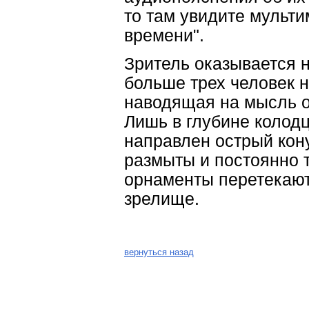
то там увидите мульт
времени".
Зритель оказывается 
больше трех человек н
наводящая на мысль о 
Лишь в глубине колод
направлен острый кон
размыты и постоянно 
орнаменты перетекают
зрелище.
вернуться назад