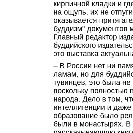
кирпичной кладки и гд
на ощупь, их не отпуг
оказывается притягате
буддизм" документов м
Главный редактор изда
буддийского издательс
это выставка актуальн
– В России нет ни па
ламам, но для буддийс
тувинцев, это была не
поскольку полностью 
народа. Дело в том, чт
интеллигенции и даже
образование было ре
были в монастырях. В
рассказывающую книгу.