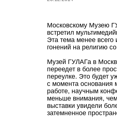
Московскому Музею ГУ
встретил мультимедий
Эта тема менее всего
гонений на религию со
Музей ГУЛАГа в Москве
переедет в более про
переулке. Это будет у
с момента основания 
работе, научным конф
меньше внимания, чем
выставки увидели боле
затемненное простран