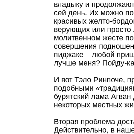
владыку и продолжают
сей день. Их можно по
красивых желто-бордо
верующих или просто
молитвенном жесте поч
совершения подношени
пиджаке – любой приш
лучше меня? Пойду-ка
И вот Тэло Ринпоче, п
подобными «традициям
бурятский лама Агван 
некоторых местных жи
Вторая проблема дост
Действительно, в наш