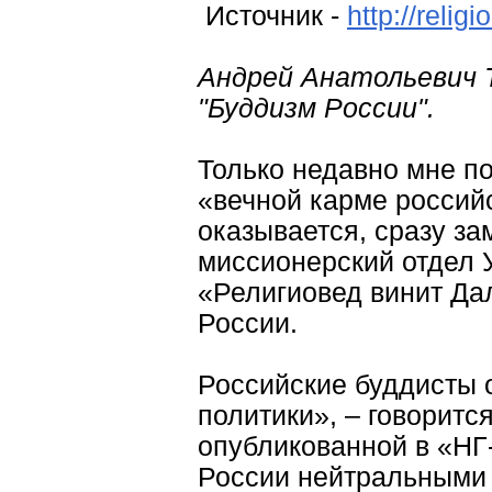
Источник -
http://reli
Андрей Анатольевич 
"Буддизм России".
Только недавно мне по
«вечной карме российс
оказывается, сразу з
миссионерский отдел 
«Религиовед винит Да
России.
Российские буддисты 
политики», – говоритс
опубликованной в «НГ-
России нейтральными 