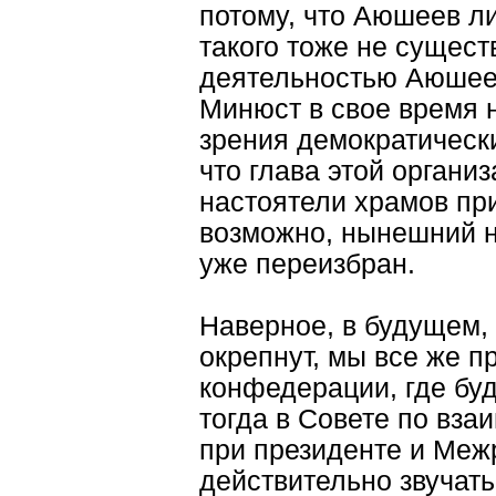
потому, что Аюшеев л
такого тоже не сущест
деятельностью Аюшеев
Минюст в свое время н
зрения демократически
что глава этой органи
настоятели храмов при
возможно, нынешний 
уже переизбран.
Наверное, в будущем,
окрепнут, мы все же п
конфедерации, где бу
тогда в Совете по вз
при президенте и Меж
действительно звучать