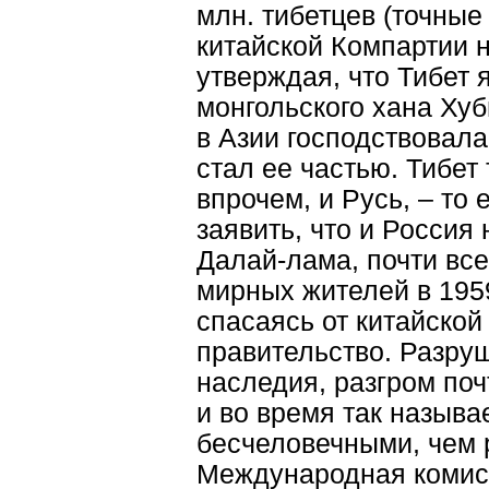
млн. тибетцев (точные
китайской Компартии 
утверждая, что Тибет 
монгольского хана Ху
в Азии господствовала
стал ее частью. Тибет
впрочем, и Русь, – то
заявить, что и Россия 
Далай-лама, почти все
мирных жителей в 195
спасаясь от китайской
правительство. Разруш
наследия, разгром поч
и во время так назыв
бесчеловечными, чем 
Международная комис