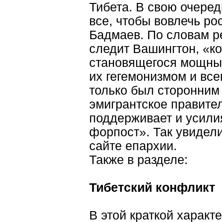
Тибета. В свою очеред
все, чтобы вовлечь ро
Бадмаев. По словам р
следит Вашингтон, «ко
становящегося мощны
их гегемонизмом и вс
только был сторонним
эмигрантское правите
поддерживает и усили
форпост». Так увидели
сайте епархии.
Также в разделе:
Тибетский конфликт
В этой краткой характ