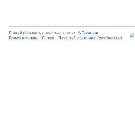
Главный редактор журнала и издательства -
А. Терентьев
Письмо редактору
|
Ссылки
|
Пожертвуйте на издание буддийских книг