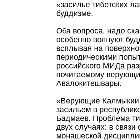
«засилье тибетских л
буддизме.
Оба вопроса, надо ска
особенно волнуют буд
всплывая на поверхно
периодическими попыт
российского МИДа раз
почитаемому верующи
Авалокитешвары.
«Верующие Калмыкии 
засильем в республике
Бадмаев. Проблема ти
двух случаях: в связи
монашеской дисциплин