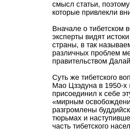
смысл статьи, поэтом
которые привлекли вн
Вначале о тибетском в
эксперты видят истоки
страны, в так называе
различных проблем м
правительством Далай
Суть же тибетского во
Мао Цзэдуна в 1950-х 
присоединил к себе эт
«мирным освобождение
разгромлены буддийски
тюрьмах и наступивше
часть тибетского насе