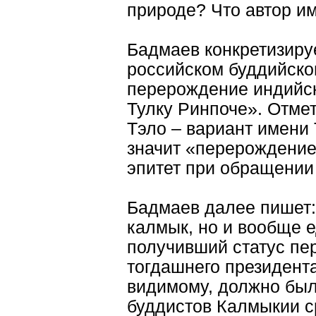
природе? Что автор им
Бадмаев конкретизируе
российском буддийско
перерождение индийск
Тулку Ринпоче». Отмет
Тэло – вариант имени 
значит «перерождение
эпитет при обращении
Бадмаев далее пишет:
калмык, но и вообще 
получивший статус пе
тогдашнего президент
видимому, должно был
буддистов Калмыкии с