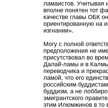
ламаистов. Учитывая 
вполне понятен тот фа
качестве главы ОБК он
ориентированную на и
изгнании».
Могу с полной ответст
предположения не имею
присутствовал во врем
Далай-ламы и в Калмык
переводчика и прекрас
ламой, что его единс
российским буддистам
буддизм, а не лоббиро
эмигрантского правит
этим Илюмжинов в то 