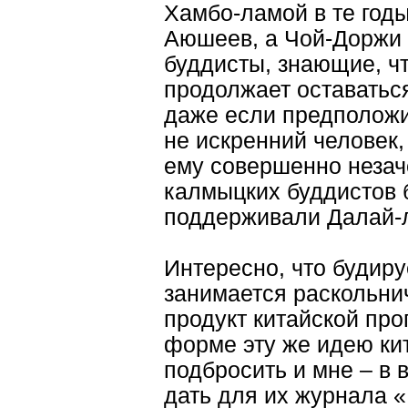
Хамбо-ламой в те год
Аюшеев, а Чой-Доржи Б
буддисты, знающие, чт
продолжает оставатьс
даже если предположит
не искренний человек,
ему совершенно незач
калмыцких буддистов б
поддерживали Далай-л
Интересно, что будир
занимается раскольнич
продукт китайской про
форме эту же идею ки
подбросить и мне – в 
дать для их журнала «