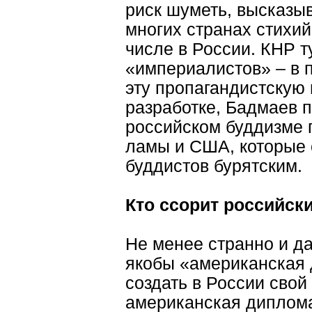
риск шуметь, высказыв
многих странах стихий
числе в России. КНР т
«империалистов» – в 
эту пропагандистскую
разработке, Бадмаев 
российском буддизме 
ламы и США, которые 
буддистов бурятским.
Кто ссорит российск
Не менее странно и д
якобы «американская
создать в России свой
американская диплома