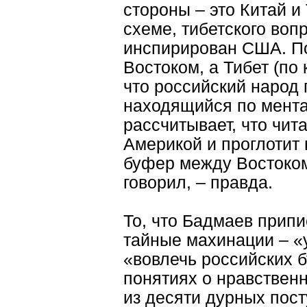
стороны – это Китай и
схеме, тибетского воп
инспирирован США. По
Востоком, а Тибет (по
что российский народ 
находящийся по мента
рассчитывает, что чит
Америкой и проглотит 
буфер между Востоком 
говорил, – правда.
То, что Бадмаев припи
тайные махинации – «
«вовлечь российских б
понятиях о нравствен
из десяти дурных пост