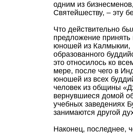
одним из бизнесменов
Святейшеству, – эту б
Что действительно был
предложение принять 
юношей из Калмыкии, 
образованного буддийс
это относилось ко все
мере, после чего в Ин
юношей из всех буддий
человек из общины «Д
вернувшиеся домой об
учебных заведениях Б
занимаются другой ду
Наконец, последнее, че