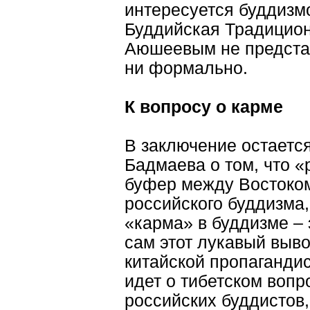
интересуется буддизмо
Буддийская Традицион
Аюшеевым не представ
ни формально.
К вопросу о карме
В заключение остается
Бадмаева о том, что «
буфер между Востоком
российского буддизма, 
«карма» в буддизме – 
сам этот лукавый выв
китайской пропагандис
идет о тибетском вопр
российских буддистов