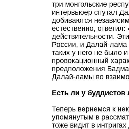
три монгольские респу
интервьюер спутал Дала
добиваются независимо
естественно, ответил
действительности. Эт
России, и Далай-лама 
таких у него не было и
провокационный характ
предположения Бадмае
Далай-ламы во взаимо
Есть ли у буддистов
Теперь вернемся к не
упомянутым в рассматр
тоже видит в интригах