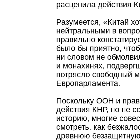
расценила действия Ки
Разумеется, «Китай хо
нейтральными в вопрос
правильно констатиру
было бы приятно, чтоб
ни словом не обмолви
и монахинях, подвергш
потрясло свободный 
Европарламента.
Поскольку ООН и прав
действия КНР, но не 
историю, многие совес
смотреть, как безжало
древнюю беззащитную 