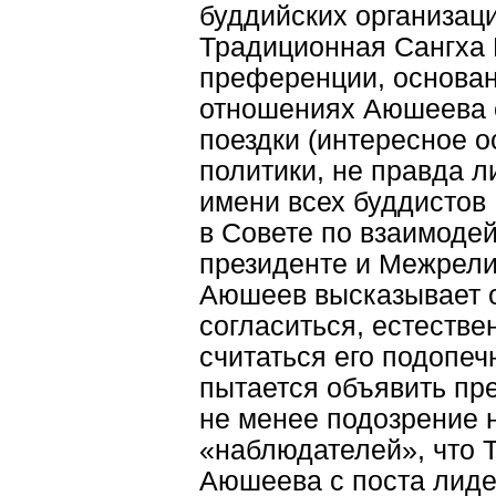
буддийских организаци
Традиционная Сангха 
преференции, основан
отношениях Аюшеева с
поездки (интересное 
политики, не правда л
имени всех буддистов
в Совете по взаимоде
президенте и Межрели
Аюшеев высказывает о
согласиться, естестве
считаться его подопеч
пытается объявить пр
не менее подозрение
«наблюдателей», что 
Аюшеева с поста лиде