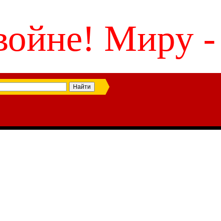
войне! Миру -