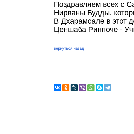
Поздравляем всех с С
Нирваны Будды, которы
В Дхарамсале в этот 
Ценшаба Ринпоче - Уч
вернуться назад