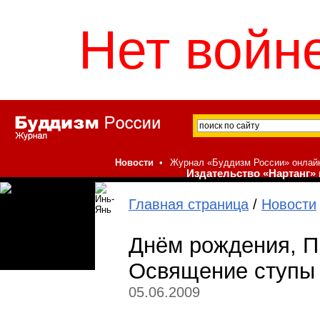
Нет войне
Новости
•
Журнал «Буддизм России» онлай
Издательство «Нартанг» 
Главная страница
/
Новости
Днём рождения, П
Освящение ступы 
05.06.2009