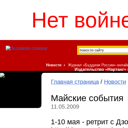
Нет войне
Новости
•
Журнал «Буддизм России» онлай
Издательство «Нартанг» 
Главная страница
/
Новости
Майские события
11.05.2009
1-10 мая - ретрит с Д