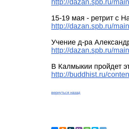
http://dazan.spb.ru/mai
15-19 мая - ретрит с 
http://dazan.spb.ru/mai
Учение д-ра Александ
http://dazan.spb.ru/mai
В Калмыкии пройдет э
http://buddhist.ru/conte
вернуться назад