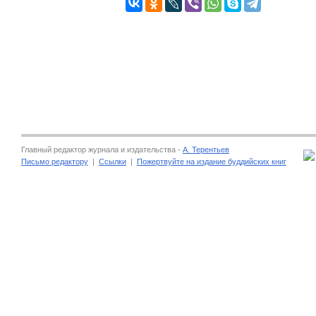
Главный редактор журнала и издательства -
А. Терентьев
Письмо редактору
|
Ссылки
|
Пожертвуйте на издание буддийских книг