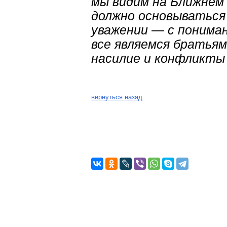
мы видим на Ближнем 
должно основываться 
уважении — с пониман
все являемся братьям
насилие и конфликты 
вернуться назад