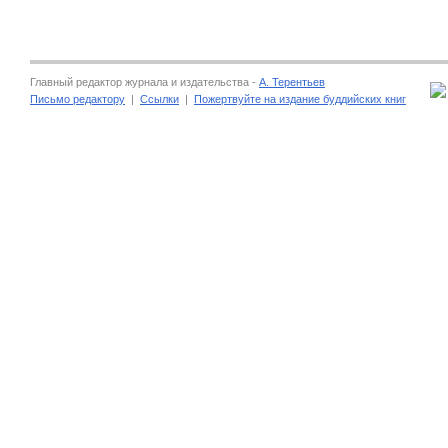
Главный редактор журнала и издательства -
А. Терентьев
Письмо редактору
|
Ссылки
|
Пожертвуйте на издание буддийских книг