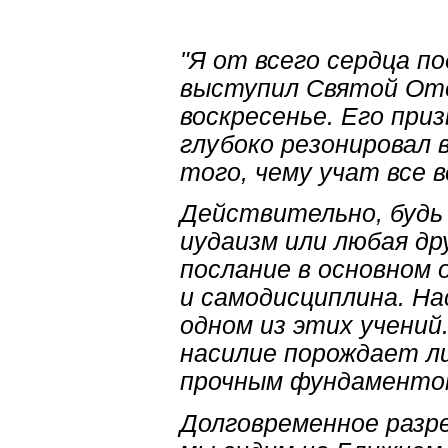
"Я от всего сердца п
выступил Святой Отец
воскресенье. Его при
глубоко резонировал 
того, чему учат все в
Действительно, будь 
иудаизм или любая др
послание в основном 
и самодисциплина. На
одном из этих учений
насилие порождает л
прочным фундаменто
Долговременное разр