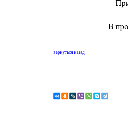
При
В пр
вернуться назад