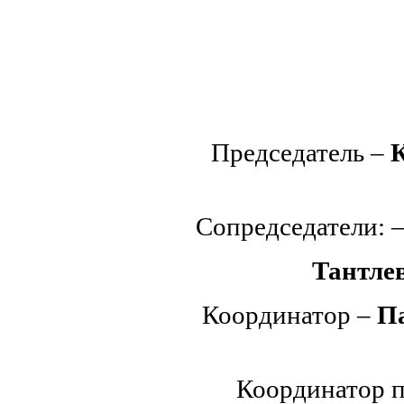
Председатель –
Сопредседатели: 
Тантле
Координатор –
П
Координатор 