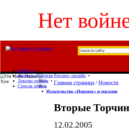
Нет войне
Новости
•
Журнал «Буддизм России» онлайн
•
Лекции онлайн
•
Главная страница
/
Новости
Список общин
Издательство «Нартанг» и магазин
Вторые Торчин
12.02.2005