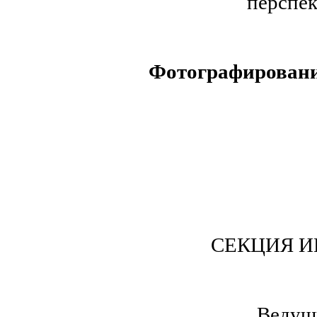
перспек
Фотографирован
СЕКЦИЯ 
Ведущи