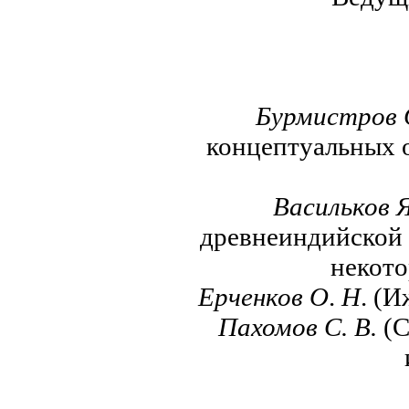
Бурмистров 
концептуальных 
Васильков Я
древнеиндийской 
некото
Ерченков О
.
Н
. (
Пахомов С. В.
(С