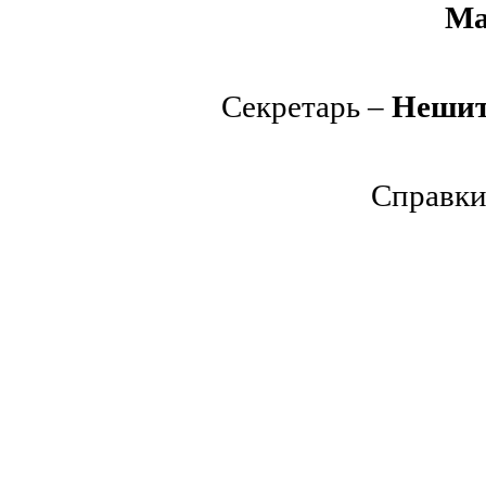
Ма
Секретарь –
Нешит
Справки 