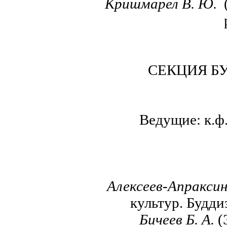
Кришмарел В. Ю.
СЕКЦИЯ Б
Ведущие: к.ф.
Алексеев-Апраксин
культур. Будди
Бичеев Б. А.
(