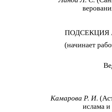
веровани
ПОДСЕКЦИЯ 
(начинает раб
Ве
Камарова Р. И
. (А
ислама и