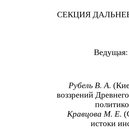
СЕКЦИЯ ДАЛЬНЕ
Ведущая: 
Рубель В.
А.
(Кие
воззрений Древнего
политико
Кравцова М. Е.
(
истоки ин