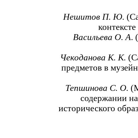
Нешитов П. Ю.
(С
контексте
Васильева О. А
.
Чекоданова К.
К.
(С
предметов в музей
Тепшинова С. О.
(
содержании на
исторического обра