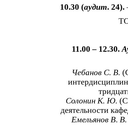
10.30 (
аудит
. 24).
Т
11.00 – 12.30.
А
Чебанов С.
В.
(
интердисциплин
тридцат
Солонин К. Ю.
(С
деятельности каф
Емельянов В
.
В.