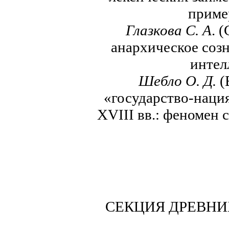
приме
Глазкова С. А
. 
анархическое соз
интел
Шебло О. Д.
(
«государство-наци
XVIII вв.: феномен 
СЕКЦИЯ ДРЕВНИ