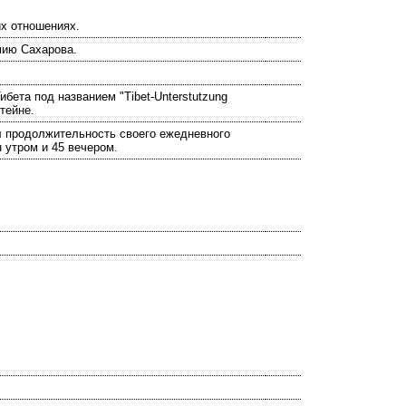
их отношениях.
мию Сахарова.
ибета под названием "Tibet-Unterstutzung
тейне.
л продолжительность своего ежедневного
 утром и 45 вечером.