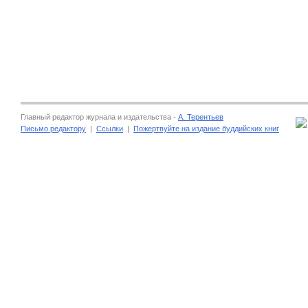
Главный редактор журнала и издательства -
А. Терентьев
Письмо редактору
|
Ссылки
|
Пожертвуйте на издание буддийских книг