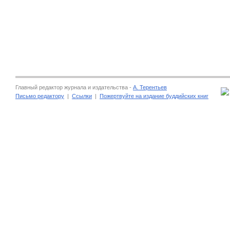
Главный редактор журнала и издательства -
А. Терентьев
Письмо редактору
|
Ссылки
|
Пожертвуйте на издание буддийских книг